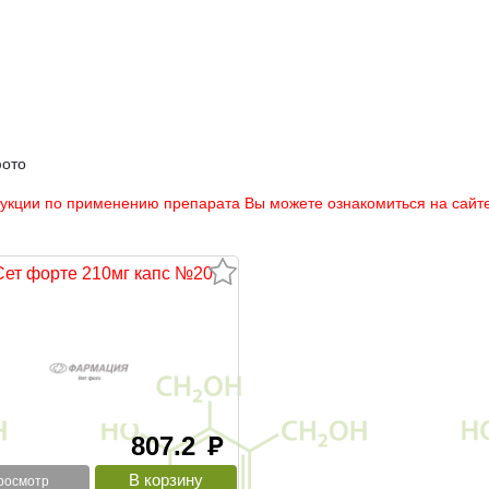
фото
рукции по применению препарата Вы можете ознакомиться на сайте
Сет форте 210мг капс №20
807.2
руб
росмотр