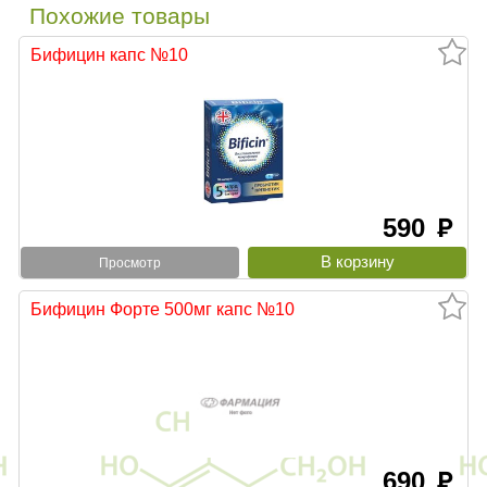
Похожие товары
Бифицин капс №10
590
руб
Просмотр
Бифицин Форте 500мг капс №10
690
руб