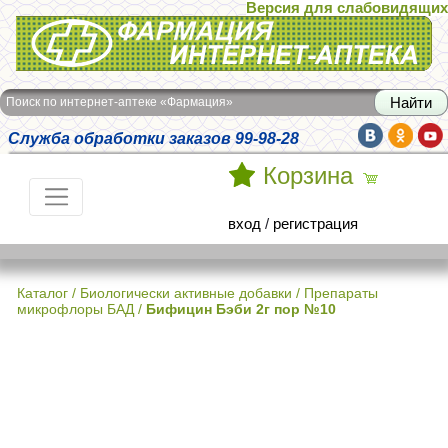
Версия для слабовидящих
Интернет-аптека Фармация
Поиск по интернет-аптеке «Фармация»
Служба обработки заказов 99-98-28
Корзина
вход
/
регистрация
Каталог
/
Биологически активные добавки
/
Препараты
микрофлоры БАД
/
Бифицин Бэби 2г пор №10