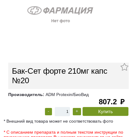
Бак-Сет форте 210мг капс
№20
Производитель:
ADM Protexin/БиоВид
807.2
руб
-
+
* Внешний вид товара может не соответствовать фото
* С описанием препарата и полным текстом инструкции по