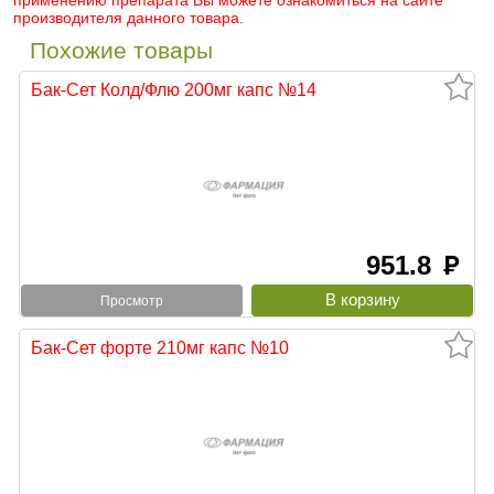
применению препарата Вы можете ознакомиться на сайте
производителя данного товара.
Похожие товары
Бак-Сет Колд/Флю 200мг капс №14
951.8
руб
Просмотр
Бак-Сет форте 210мг капс №10