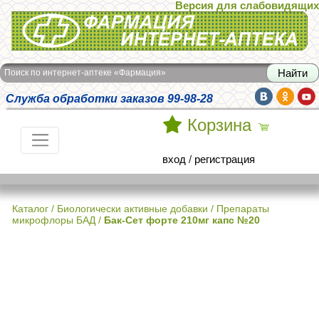
Версия для слабовидящих
Интернет-аптека Фармация
Поиск по интернет-аптеке «Фармация»
Служба обработки заказов 99-98-28
Корзина
вход
/
регистрация
Каталог
/
Биологически активные добавки
/
Препараты
микрофлоры БАД
/
Бак-Сет форте 210мг капс №20