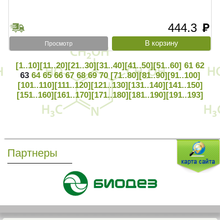
444.3
руб
Просмотр
[1..10]
[11..20]
[21..30]
[31..40]
[41..50]
[51..60]
61
62
63
64
65
66
67
68
69
70
[71..80]
[81..90]
[91..100]
[101..110]
[111..120]
[121..130]
[131..140]
[141..150]
[151..160]
[161..170]
[171..180]
[181..190]
[191..193]
Партнеры