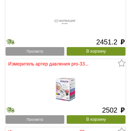
2451.2
руб
Просмотр
Измеритель артер давления pro-33...
2502
руб
Просмотр