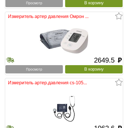
Просмотр
Измеритель артер давления Омрон ...
2649.5
руб
Просмотр
Измеритель артер.давления cs-105...