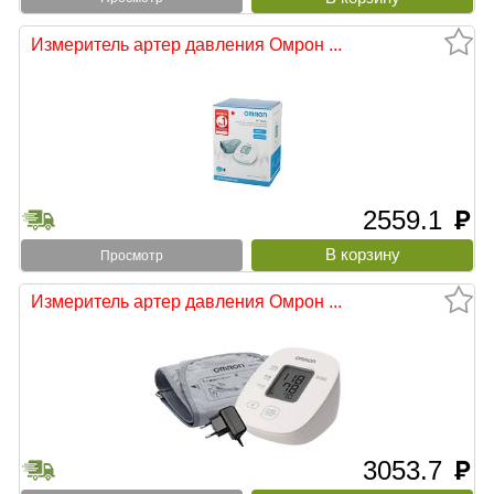
Измеритель артер давления Омрон ...
2559.1
руб
Просмотр
Измеритель артер давления Омрон ...
3053.7
руб