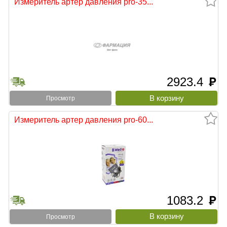
Измеритель артер давления pro-35...
2923.4
руб
Просмотр
Измеритель артер давления pro-60...
1083.2
руб
Просмотр