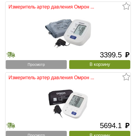
Измеритель артер давления Омрон ...
3399.5
руб
Просмотр
Измеритель артер давления Омрон ...
5694.1
руб
Просмотр