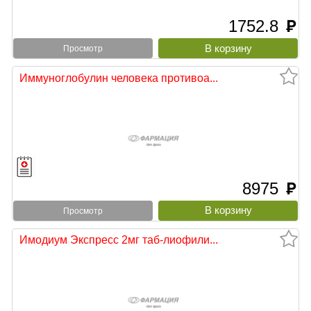
1752.8
руб
Просмотр
Иммуноглобулин человека противоа...
8975
руб
Просмотр
Имодиум Экспресс 2мг таб-лиофили...