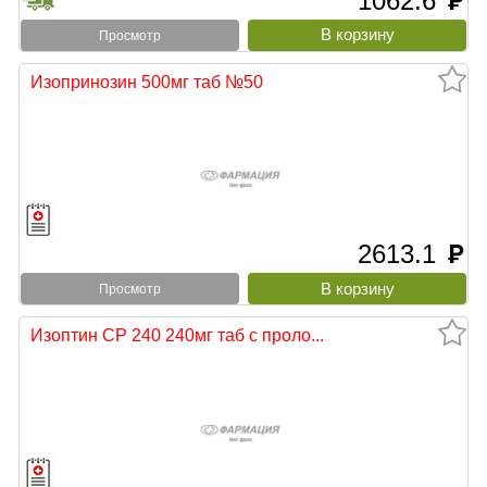
1062.6
руб
Просмотр
Изопринозин 500мг таб №50
2613.1
руб
Просмотр
Изоптин СР 240 240мг таб с проло...