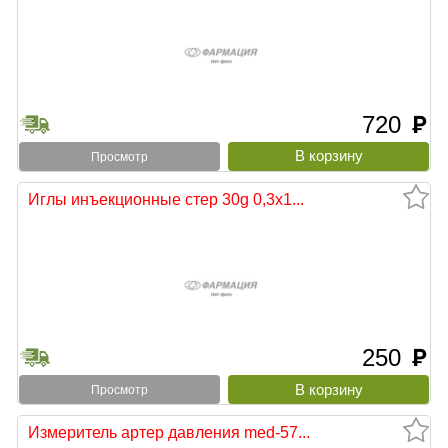
720
руб
Просмотр
Иглы инъекционные стер 30g 0,3х1...
250
руб
Просмотр
Измеритель артер давления med-57...