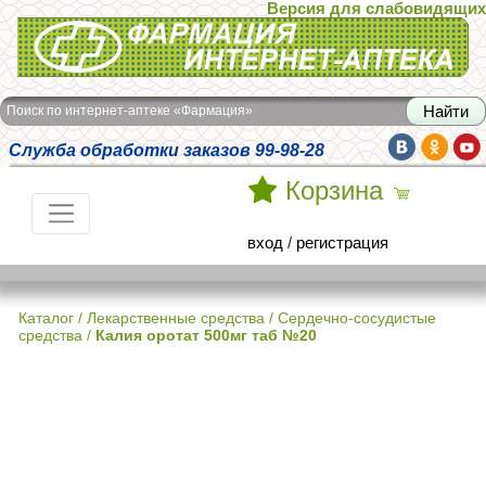
Версия для слабовидящих
Интернет-аптека Фармация
Поиск по интернет-аптеке «Фармация»
Служба обработки заказов 99-98-28
Корзина
вход
/
регистрация
Каталог
/
Лекарственные средства
/
Сердечно-сосудистые
средства
/
Калия оротат 500мг таб №20