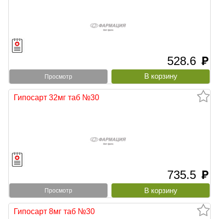
528.6
руб
Просмотр
Гипосарт 32мг таб №30
735.5
руб
Просмотр
Гипосарт 8мг таб №30