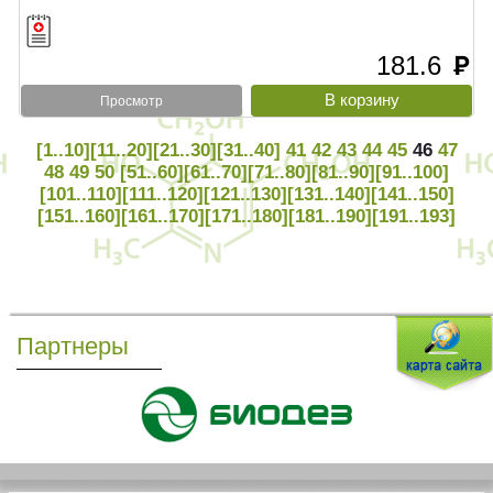
181.6
руб
Просмотр
[1..10]
[11..20]
[21..30]
[31..40]
41
42
43
44
45
46
47
48
49
50
[51..60]
[61..70]
[71..80]
[81..90]
[91..100]
[101..110]
[111..120]
[121..130]
[131..140]
[141..150]
[151..160]
[161..170]
[171..180]
[181..190]
[191..193]
Партнеры