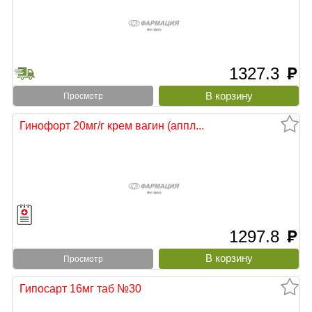
1327.3
руб
Просмотр
Гинофорт 20мг/г крем вагин (аппл...
1297.8
руб
Просмотр
Гипосарт 16мг таб №30