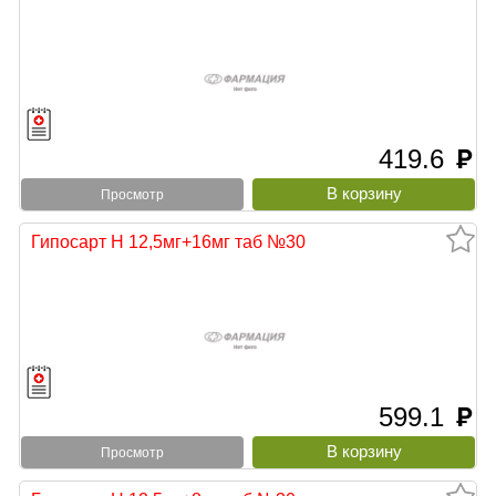
419.6
руб
Просмотр
Гипосарт Н 12,5мг+16мг таб №30
599.1
руб
Просмотр