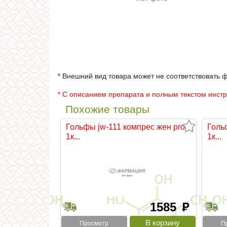
* Внешний вид товара может не соответствовать 
* С описанием препарата и полным текстом инст
Похожие товары
Гольфы jw-111 компрес жен pro
Голь
1к...
1к...
1585
руб
Просмотр
П