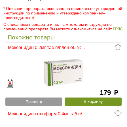
* Описание препарата основано на официально утвержденной
инструкции по применению и утверждено компанией–
производителем.
С описанием препарата и полным текстом инструкции по
применению препарата Вы можете ознакомиться на сайт
ГРЛС
Похожие товары
Моксонидин 0,2мг таб п/плен об №...
179
руб
Просмотр
Моксонидин солофарм 0,4мг таб п/...