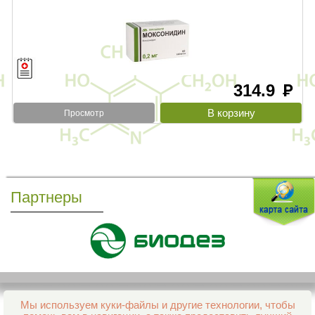
314.9
руб
Просмотр
Партнеры
Мы используем куки-файлы и другие технологии, чтобы
Все права защищены и охраняются законом