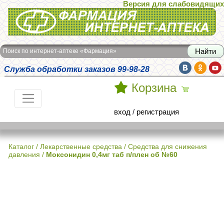
Версия для слабовидящих
Интернет-аптека Фармация
Поиск по интернет-аптеке «Фармация»
Служба обработки заказов 99-98-28
Корзина
вход
/
регистрация
Каталог
/
Лекарственные средства
/
Средства для снижения
давления
/
Моксонидин 0,4мг таб п/плен об №60