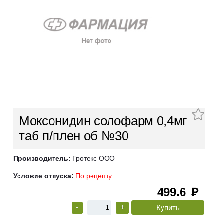
Моксонидин солофарм 0,4мг
таб п/плен об №30
Производитель:
Гротекс ООО
Условие отпуска:
По рецепту
499.6
руб
-
+