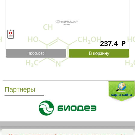
237.4
руб
Просмотр
Партнеры