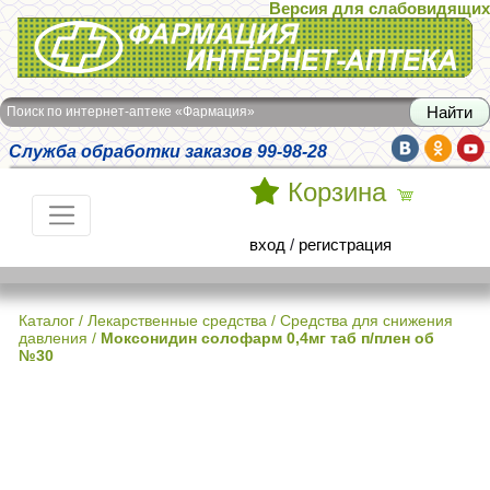
Версия для слабовидящих
Интернет-аптека Фармация
Поиск по интернет-аптеке «Фармация»
Служба обработки заказов 99-98-28
Корзина
вход
/
регистрация
Каталог
/
Лекарственные средства
/
Средства для снижения
давления
/
Моксонидин солофарм 0,4мг таб п/плен об
№30