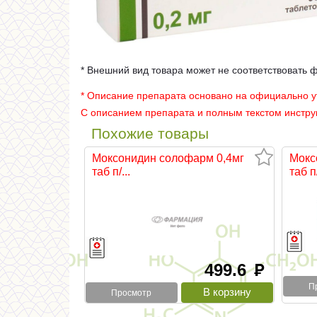
* Внешний вид товара может не соответствовать 
* Описание препарата основано на официально 
С описанием препарата и полным текстом инстр
Похожие товары
Моксонидин солофарм 0,4мг
Мокс
таб п/...
таб п/
499.6
руб
П
Просмотр