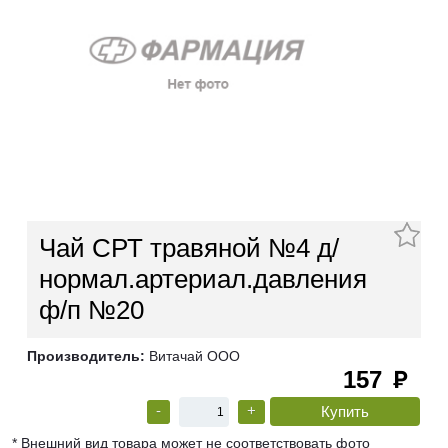
Чай СРТ травяной №4 д/
нормал.артериал.давления
ф/п №20
Производитель:
Витачай ООО
157
руб
-
+
* Внешний вид товара может не соответствовать фото