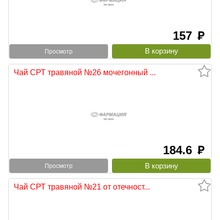
157
руб
Просмотр
Чай СРТ травяной №26 мочегонный ...
184.6
руб
Просмотр
Чай СРТ травяной №21 от отечност...