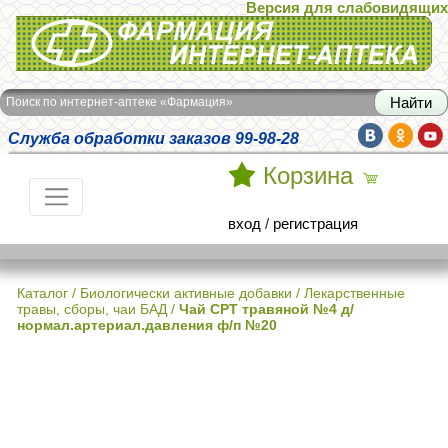
Версия для слабовидящих
Интернет-аптека Фармация
Поиск по интернет-аптеке «Фармация»
Служба обработки заказов 99-98-28
Корзина
вход
/
регистрация
Каталог
/
Биологически активные добавки
/
Лекарственные
травы, сборы, чаи БАД
/
Чай СРТ травяной №4 д/
нормал.артериал.давления ф/п №20