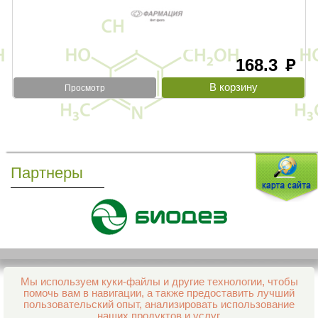
168.3
руб
Просмотр
Партнеры
Мы используем куки-файлы и другие технологии, чтобы
Все права защищены и охраняются законом
помочь вам в навигации, а также предоставить лучший
© 2013–2026 Интернет-аптека Фармация
пользовательский опыт, анализировать использование
е-mail:
support@aptekapenza.ru
наших продуктов и услуг.