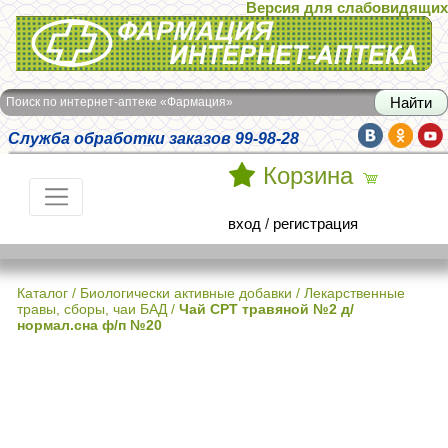
Версия для слабовидящих
Интернет-аптека Фармация
Поиск по интернет-аптеке «Фармация»
Служба обработки заказов 99-98-28
Корзина
вход
/
регистрация
Каталог
/
Биологически активные добавки
/
Лекарственные
травы, сборы, чаи БАД
/
Чай СРТ травяной №2 д/
нормал.сна ф/п №20