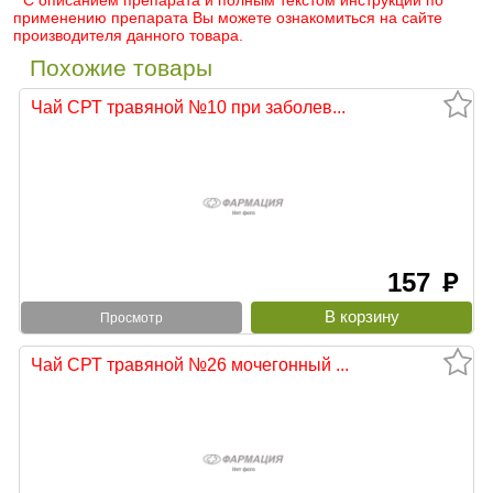
* С описанием препарата и полным текстом инструкции по
применению препарата Вы можете ознакомиться на сайте
производителя данного товара.
Похожие товары
Чай СРТ травяной №10 при заболев...
157
руб
Просмотр
Чай СРТ травяной №26 мочегонный ...