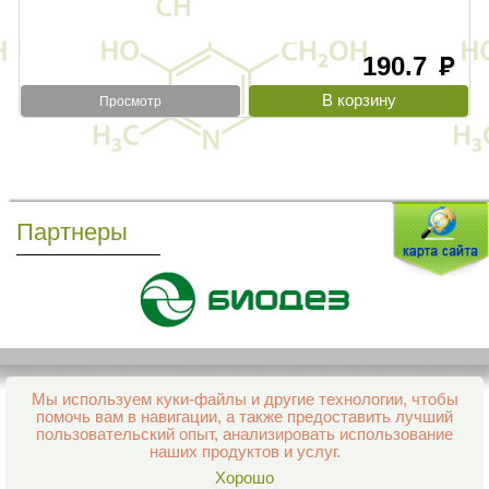
190.7
руб
Просмотр
Партнеры
Мы используем куки-файлы и другие технологии, чтобы
Все права защищены и охраняются законом
помочь вам в навигации, а также предоставить лучший
© 2013–2026 Интернет-аптека Фармация
пользовательский опыт, анализировать использование
е-mail:
support@aptekapenza.ru
наших продуктов и услуг.
Телефон: Служба обработки заказов 99-98-28
Хорошо