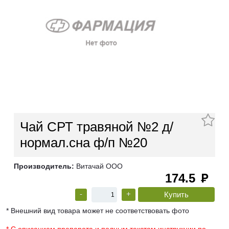
Чай СРТ травяной №2 д/
нормал.сна ф/п №20
Производитель:
Витачай ООО
174.5
руб
-
+
* Внешний вид товара может не соответствовать фото