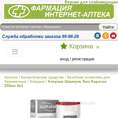
Версия для слабовидящих
Интернет-аптека Фармация
Поиск по интернет-аптеке «Фармация»
Служба обработки заказов 99-98-28
Корзина
вход
/
регистрация
Каталог
/
Косметические средства
/
Лечебная косметика для
беременных
/
Алерана
/
Алерана Шампунь Био Кератин
250мл №1