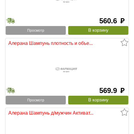
560.6
руб
Просмотр
Алерана Шампунь плотность и объе...
569.9
руб
Просмотр
Алерана Шампунь д/мужчин Активат...