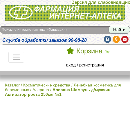
Версия для слабовидящих
Интернет-аптека Фармация
Поиск по интернет-аптеке «Фармация»
Служба обработки заказов 99-98-28
Корзина
вход
/
регистрация
Каталог
/
Косметические средства
/
Лечебная косметика для
беременных
/
Алерана
/
Алерана Шампунь д/мужчин
Активатор роста 250мл №1