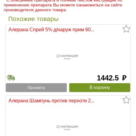
* С описанием препарата и полным текстом инструкции по
применению препарата Вы можете ознакомиться на сайте
производителя данного товара.
Похожие товары
Алерана Спрей 5% д/наруж прим 60...
1442.5
руб
Просмотр
Алерана Шампунь против перхоти 2...