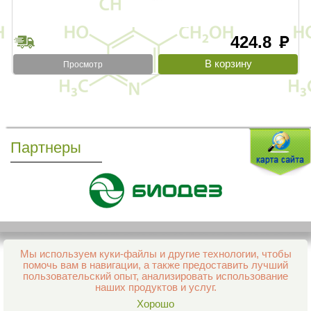
424.8
руб
Просмотр
Партнеры
Мы используем куки-файлы и другие технологии, чтобы
Все права защищены и охраняются законом
помочь вам в навигации, а также предоставить лучший
© 2013–2026 Интернет-аптека Фармация
пользовательский опыт, анализировать использование
е-mail:
support@aptekapenza.ru
наших продуктов и услуг.
Телефон: Служба обработки заказов 99-98-28
Хорошо