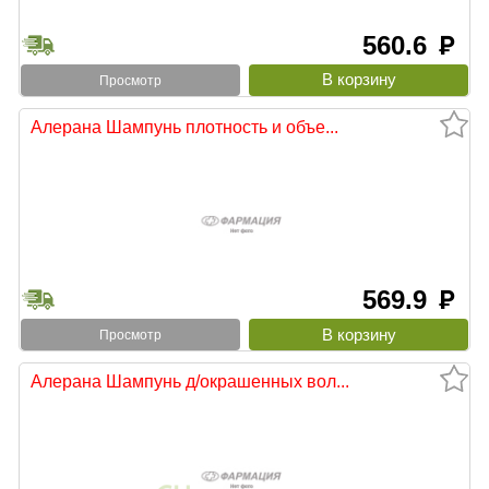
560.6
руб
Просмотр
Алерана Шампунь плотность и объе...
569.9
руб
Просмотр
Алерана Шампунь д/окрашенных вол...