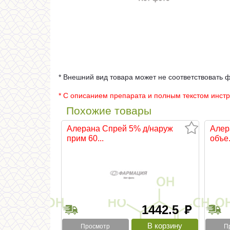
* Внешний вид товара может не соответствовать 
* С описанием препарата и полным текстом инст
Похожие товары
Алерана Спрей 5% д/наруж
Алер
прим 60...
объе.
1442.5
руб
Просмотр
П