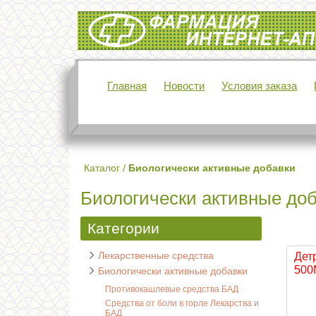
Интернет-аптека Фармация
Главная
Новости
Условия заказа
Каталог
/
Биологически активные добавки
Биологически активные до
Категории
Лекарственные средства
Дет
500М
Биологически активные добавки
Противокашлевые средства БАД
Средства от боли в горле Лекарства и
БАД