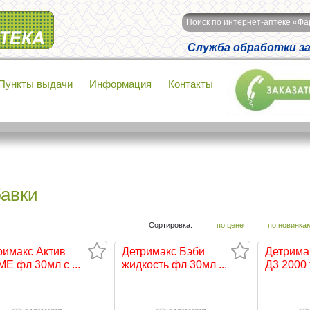
Поиск по интернет-аптеке «Ф
Служба обработки зак
Пункты выдачи
Информация
Контакты
бавки
Сортировка:
по цене
по новинка
римакс Актив
Детримакс Бэби
Детрима
Е фл 30мл с ...
жидкость фл 30мл ...
Д3 2000 