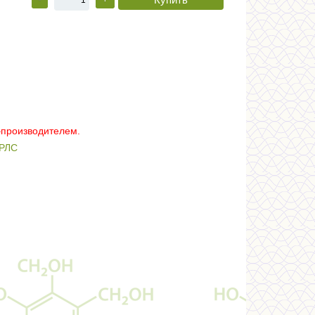
–производителем.
РЛС