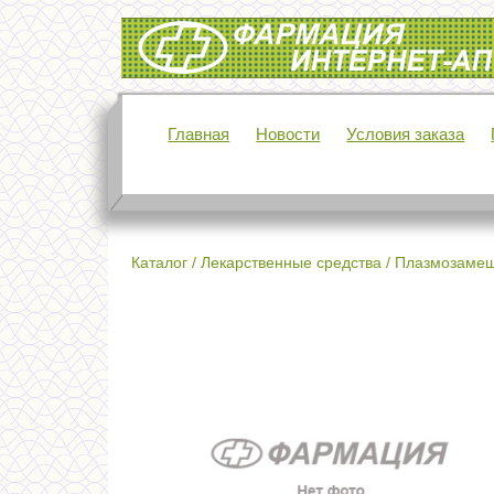
Интернет-аптека Фармация
Главная
Новости
Условия заказа
Каталог
/
Лекарственные средства
/
Плазмозаме