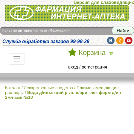
Версия для слабовидящих
Интернет-аптека Фармация
Поиск по интернет-аптеке «Фармация»
Служба обработки заказов 99-98-28
Корзина
вход
/
регистрация
Каталог
/
Лекарственные средства
/
Плазмозамещающие
растворы
/
Вода д/инъекций р-ль д/приг лек форм д/ин
2мл амп №10