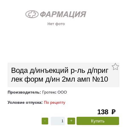
Вода д/инъекций р-ль д/приг
лек форм д/ин 2мл амп №10
Производитель:
Гротекс ООО
Условие отпуска:
По рецепту
138
руб
-
+