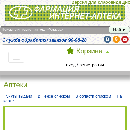
Версия для слабовидящих
Интернет-аптека Фармация
Поиск по интернет-аптеке «Фармация»
Служба обработки заказов 99-98-28
Корзина
вход
/
регистрация
Аптеки
Пункты выдачи
В Пензе списком
В области списком
На
карте