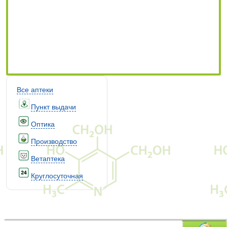
Все аптеки
Пункт выдачи
Оптика
Производство
Ветаптека
Круглосуточная