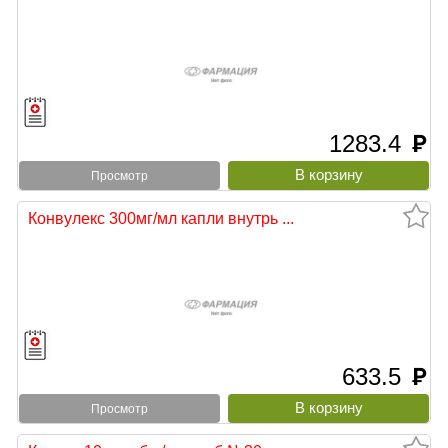
1283.4
руб
Просмотр
Конвулекс 300мг/мл капли внутрь ...
633.5
руб
Просмотр