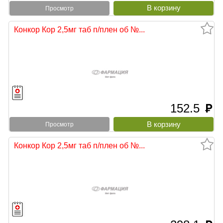
Просмотр
Конкор Кор 2,5мг таб п/плен об №...
152.5
руб
Просмотр
Конкор Кор 2,5мг таб п/плен об №...