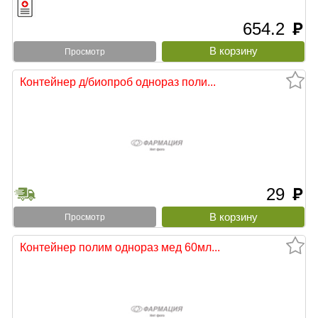
654.2
руб
Просмотр
Контейнер д/биопроб однораз поли...
29
руб
Просмотр
Контейнер полим однораз мед 60мл...