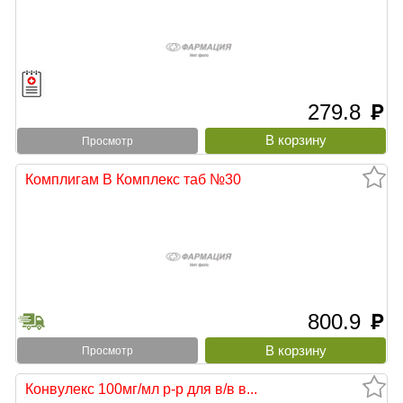
279.8
руб
Просмотр
Комплигам В Комплекс таб №30
800.9
руб
Просмотр
Конвулекс 100мг/мл р-р для в/в в...