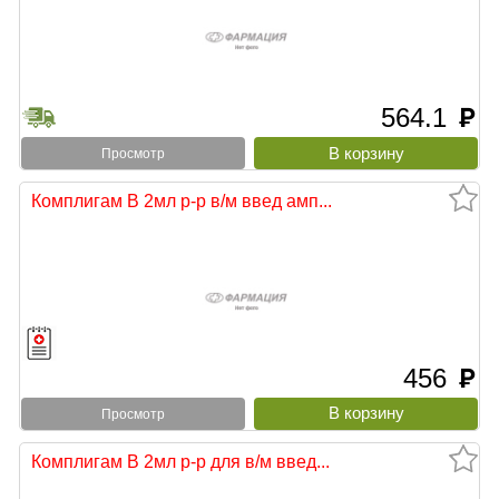
564.1
руб
Просмотр
Комплигам В 2мл р-р в/м введ амп...
456
руб
Просмотр
Комплигам В 2мл р-р для в/м введ...