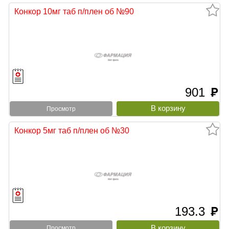
Конкор 10мг таб п/плен об №90
901
руб
Просмотр
Конкор 5мг таб п/плен об №30
193.3
руб
Просмотр