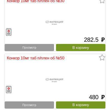
Конкор 10мг таб п/плен об №30
282.5
руб
Просмотр
Конкор 10мг таб п/плен об №50
480
руб
Просмотр