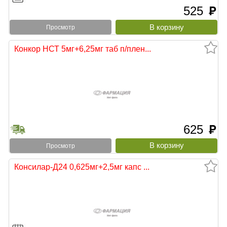
525
руб
Просмотр
Конкор НСТ 5мг+6,25мг таб п/плен...
625
руб
Просмотр
Консилар-Д24 0,625мг+2,5мг капс ...