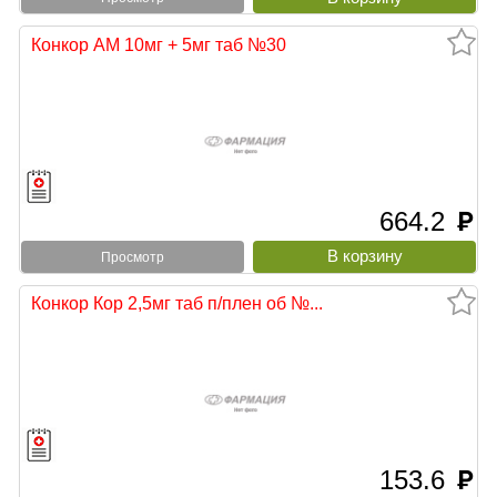
Конкор АМ 10мг + 5мг таб №30
664.2
руб
Просмотр
Конкор Кор 2,5мг таб п/плен об №...
153.6
руб