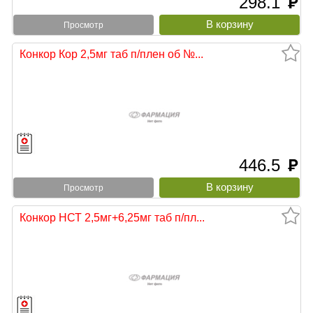
298.1
руб
Просмотр
Конкор Кор 2,5мг таб п/плен об №...
446.5
руб
Просмотр
Конкор НСТ 2,5мг+6,25мг таб п/пл...