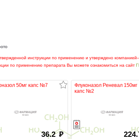
фото
утвержденной инструкции по применению и утверждено компанией
укции по применению препарата Вы можете ознакомиться на сайт
Г
оназол 50мг капс №7
Флуконазол Реневал 150мг
капс №2
36.2
224
руб