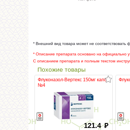
* Внешний вид товара может не соответствовать 
* Описание препарата основано на официально 
С описанием препарата и полным текстом инстр
Похожие товары
Флуконазол-Вертекс 150мг капс
Флук
№4
121.4
руб