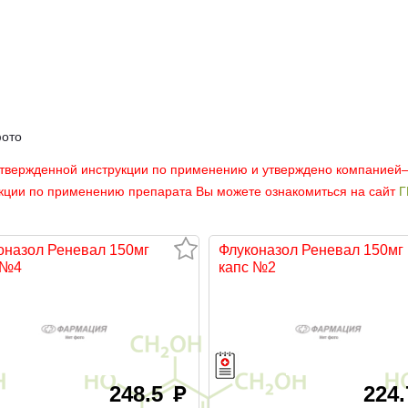
фото
утвержденной инструкции по применению и утверждено компанией
укции по применению препарата Вы можете ознакомиться на сайт
Г
оназол Реневал 150мг
Флуконазол Реневал 150мг
 №4
капс №2
248.5
224
руб