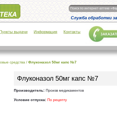
Поиск по интернет-аптеке «Ф
Служба обработки зак
Пункты выдачи
Информация
Контакты
овые средства
/
Флуконазол 50мг капс №7
Флуконазол 50мг капс №7
Производитель:
Произв медикаментов
Условие отпуска:
По рецепту