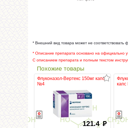
* Внешний вид товара может не соответствовать 
* Описание препарата основано на официально 
С описанием препарата и полным текстом инстр
Похожие товары
Флуконазол-Вертекс 150мг капс
Флук
№4
капс
121.4
руб