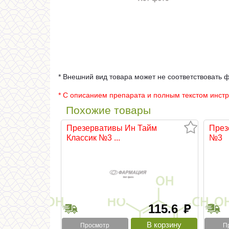
* Внешний вид товара может не соответствовать 
* С описанием препарата и полным текстом инст
Похожие товары
Презервативы Ин Тайм
През
Классик №3 ...
№3
115.6
руб
Просмотр
П