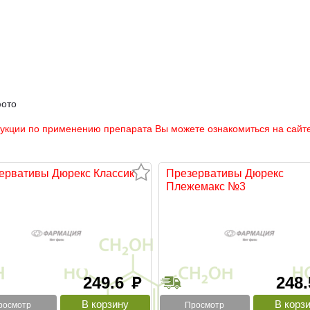
фото
рукции по применению препарата Вы можете ознакомиться на сайте
ервативы Дюрекс Классик
Презервативы Дюрекс
Плежемакс №3
249.6
248
руб
росмотр
Просмотр