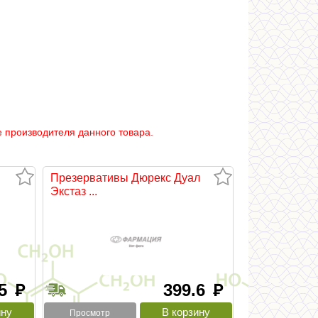
 производителя данного товара.
Презервативы Дюрекс Дуал
Экстаз ...
.5
399.6
руб
руб
Просмотр