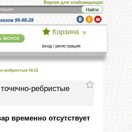
Версия для слабовидящих
армация»
азов 99-98-28
Корзина
вход
/
регистрация
но-ребристые №12
 точечно-ребристые
ар временно отсутствует