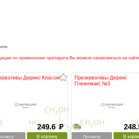
фото
рукции по применению препарата Вы можете ознакомиться на сайте
ервативы Дюрекс Классик
Презервативы Дюрекс
Плежемакс №3
249.6
248
руб
росмотр
Просмотр