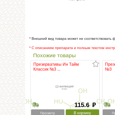
* Внешний вид товара может не соответствовать 
* С описанием препарата и полным текстом инст
Похожие товары
Презервативы Ин Тайм
През
Классик №3 ...
№3
115.6
руб
Просмотр
П