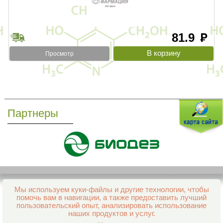
81.9
руб
Просмотр
Партнеры
Мы используем куки-файлы и другие технологии, чтобы
Все права защищены и охраняются законом
помочь вам в навигации, а также предоставить лучший
© 2013–2026 Интернет-аптека Фармация
пользовательский опыт, анализировать использование
е-mail:
support@aptekapenza.ru
наших продуктов и услуг.
Телефон: Служба обработки заказов 99-98-28