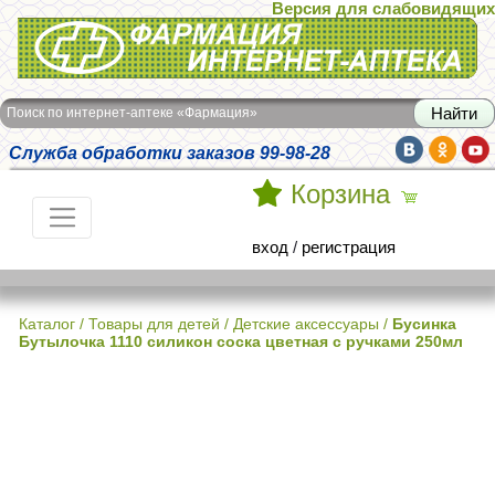
Версия для слабовидящих
Интернет-аптека Фармация
Поиск по интернет-аптеке «Фармация»
Служба обработки заказов 99-98-28
Корзина
вход
/
регистрация
Каталог
/
Товары для детей
/
Детские аксессуары
/
Бусинка
Бутылочка 1110 силикон соска цветная с ручками 250мл