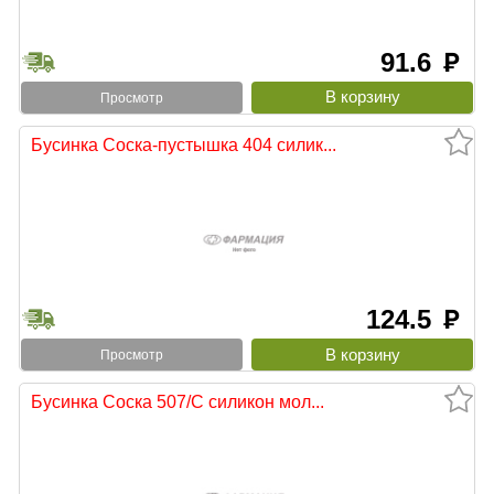
91.6
руб
Просмотр
Бусинка Соска-пустышка 404 силик...
124.5
руб
Просмотр
Бусинка Соска 507/С силикон мол...