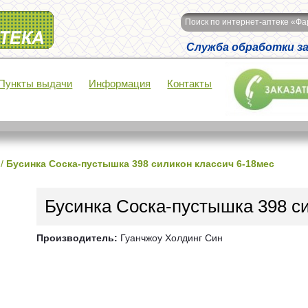
Поиск по интернет-аптеке «Ф
Служба обработки зак
Пункты выдачи
Информация
Контакты
/
Бусинка Соска-пустышка 398 силикон классич 6-18мес
Бусинка Соска-пустышка 398 с
Производитель:
Гуанчжоу Холдинг Син