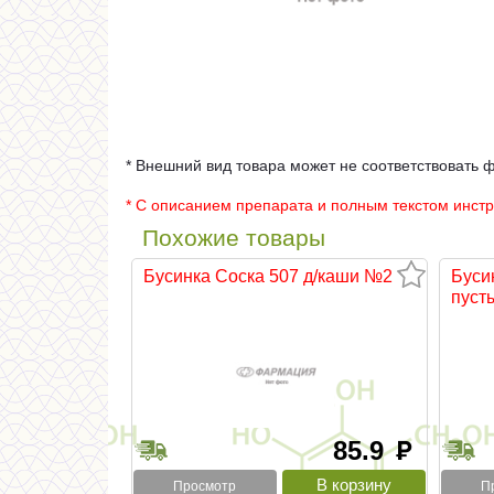
* Внешний вид товара может не соответствовать 
* С описанием препарата и полным текстом инст
Похожие товары
Бусинка Соска 507 д/каши №2
Буси
пуст
85.9
руб
Просмотр
П