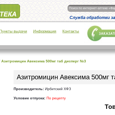
Поиск по интернет-аптеке «Ф
Служба обработки зак
Пункты выдачи
Информация
Контакты
/
Азитромицин Авексима 500мг таб дисперг №3
Азитромицин Авексима 500мг т
Производитель:
Ирбитский ХФЗ
Условие отпуска:
По рецепту
Тов