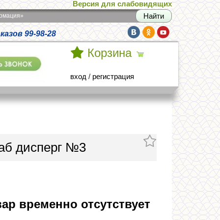
Версия для слабовидящих
армация»
азов 99-98-28
Корзина
вход
/
регистрация
аб дисперг №3
ар временно отсутствует