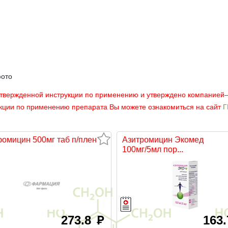
фото
утвержденной инструкции по применению и утверждено компанией
укции по применению препарата Вы можете ознакомиться на сайт
Г
ромицин 500мг таб п/плен
Азитромицин Экомед
100мг/5мл пор...
273.8
163
руб