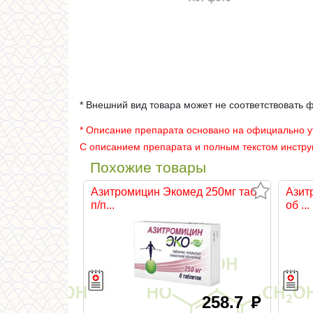
* Внешний вид товара может не соответствовать 
* Описание препарата основано на официально 
С описанием препарата и полным текстом инстр
Похожие товары
Азитромицин Экомед 250мг таб
Азит
п/п...
об ...
258.7
руб