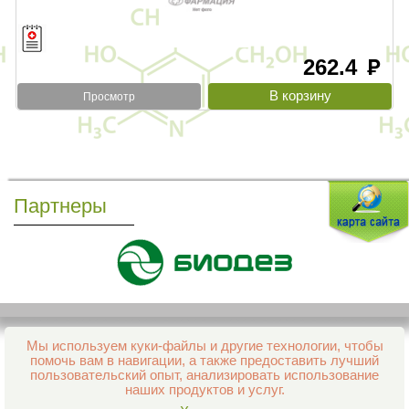
262.4
руб
Просмотр
Партнеры
Мы используем куки-файлы и другие технологии, чтобы
Все права защищены и охраняются законом
помочь вам в навигации, а также предоставить лучший
© 2013–2026 Интернет-аптека Фармация
пользовательский опыт, анализировать использование
е-mail:
support@aptekapenza.ru
наших продуктов и услуг.
Телефон: Служба обработки заказов 99-98-28