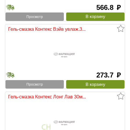
566.8
руб
Просмотр
Гель-смазка Контекс Вэйв увлаж.3...
273.7
руб
Просмотр
Гель-смазка Контекс Лонг Лав 30м...