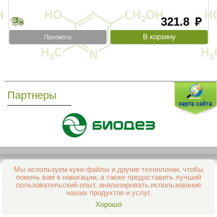
321.8
руб
Просмотр
Партнеры
Мы используем куки-файлы и другие технологии, чтобы
Все права защищены и охраняются законом
помочь вам в навигации, а также предоставить лучший
© 2013–2026 Интернет-аптека Фармация
пользовательский опыт, анализировать использование
е-mail:
support@aptekapenza.ru
наших продуктов и услуг.
Телефон: Служба обработки заказов 99-98-28
Хорошо