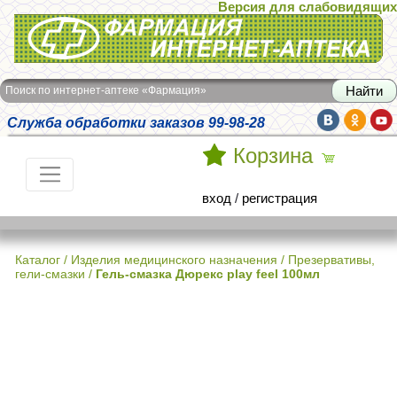
Версия для слабовидящих
Интернет-аптека Фармация
Поиск по интернет-аптеке «Фармация»
Служба обработки заказов 99-98-28
Корзина
вход
/
регистрация
Каталог
/
Изделия медицинского назначения
/
Презервативы,
гели-смазки
/
Гель-смазка Дюрекс play feel 100мл