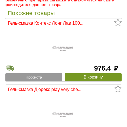
применению препарата Вы можете ознакомиться на сайте
производителя данного товара.
Похожие товары
Гель-смазка Контекс Лонг Лав 100...
976.4
руб
Просмотр
Гель-смазка Дюрекс play very che...