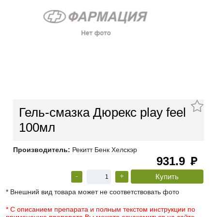
Гель-смазка Дюрекс play feel
100мл
Производитель:
Рекитт Бенк Хелскэр
931.9
руб
-
+
* Внешний вид товара может не соответствовать фото
* С описанием препарата и полным текстом инструкции по