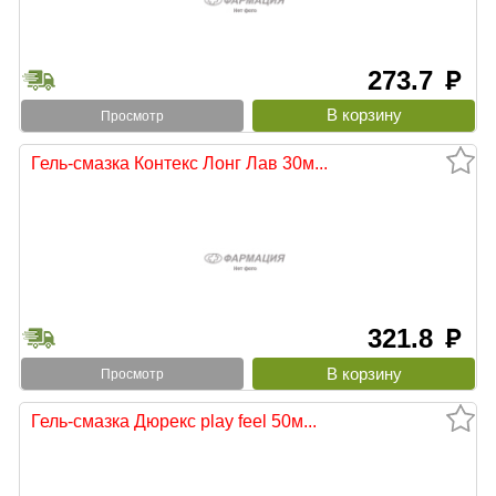
273.7
руб
Просмотр
Гель-смазка Контекс Лонг Лав 30м...
321.8
руб
Просмотр
Гель-смазка Дюрекс play feel 50м...