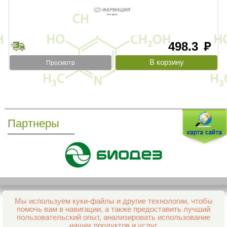
498.3
руб
Просмотр
Партнеры
Мы используем куки-файлы и другие технологии, чтобы
Все права защищены и охраняются законом
помочь вам в навигации, а также предоставить лучший
© 2013–2026 Интернет-аптека Фармация
пользовательский опыт, анализировать использование
е-mail:
support@aptekapenza.ru
наших продуктов и услуг.