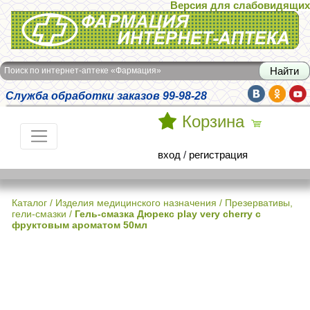
Версия для слабовидящих
Интернет-аптека Фармация
Поиск по интернет-аптеке «Фармация»
Служба обработки заказов 99-98-28
Корзина
вход
/
регистрация
Каталог
/
Изделия медицинского назначения
/
Презервативы,
гели-смазки
/
Гель-смазка Дюрекс play very cherry с
фруктовым ароматом 50мл