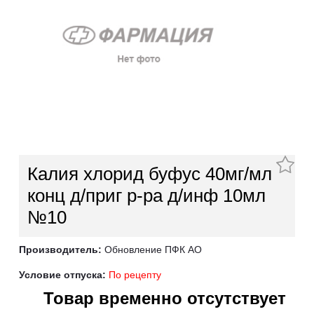
Калия хлорид буфус 40мг/мл
конц д/приг р-ра д/инф 10мл
№10
Производитель:
Обновление ПФК АО
Условие отпуска:
По рецепту
Товар временно отсутствует