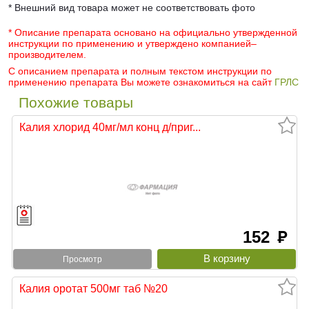
* Внешний вид товара может не соответствовать фото
* Описание препарата основано на официально утвержденной
инструкции по применению и утверждено компанией–
производителем.
С описанием препарата и полным текстом инструкции по
применению препарата Вы можете ознакомиться на сайт
ГРЛС
Похожие товары
Калия хлорид 40мг/мл конц д/приг...
152
руб
Просмотр
Калия оротат 500мг таб №20