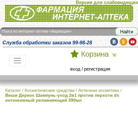
Версия для слабовидящих
Интернет-аптека Фармация
Поиск по интернет-аптеке «Фармация»
Служба обработки заказов 99-98-28
Корзина
вход
/
регистрация
Каталог
/
Косметические средства
/
Аптечная косметика
/
Виши Деркос Шампунь-уход 2в1 против перхоти ds
интенсивный увлажняющий 390мл