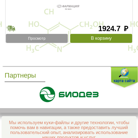
1924.7
руб
Просмотр
Партнеры
Мы используем куки-файлы и другие технологии, чтобы
Все права защищены и охраняются законом
помочь вам в навигации, а также предоставить лучший
© 2013–2026 Интернет-аптека Фармация
пользовательский опыт, анализировать использование
е-mail:
support@aptekapenza.ru
наших продуктов и услуг.