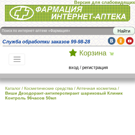
Версия для слабовидящих
Интернет-аптека Фармация
Поиск по интернет-аптеке «Фармация»
Служба обработки заказов 99-98-28
Корзина
вход
/
регистрация
Каталог
/
Косметические средства
/
Аптечная косметика
/
Виши Дезодорант-антиперспирант шариковый Клиник
Контроль 96часов 50мл