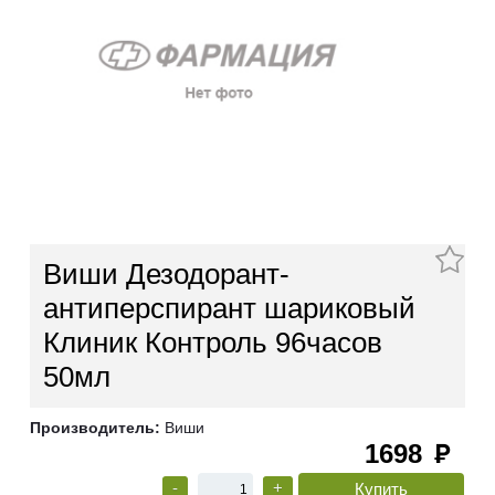
Виши Дезодорант-
антиперспирант шариковый
Клиник Контроль 96часов
50мл
Производитель:
Виши
1698
руб
-
+