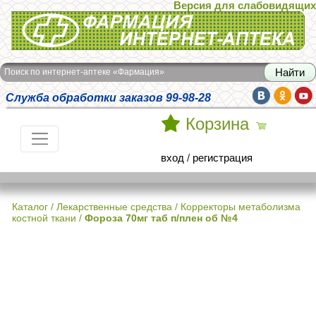
Версия для слабовидящих
Интернет-аптека Фармация
Поиск по интернет-аптеке «Фармация»
Служба обработки заказов 99-98-28
Корзина
вход
/
регистрация
Каталог
/
Лекарственные средства
/
Корректоры метаболизма
костной ткани
/
Фороза 70мг таб п/плен об №4