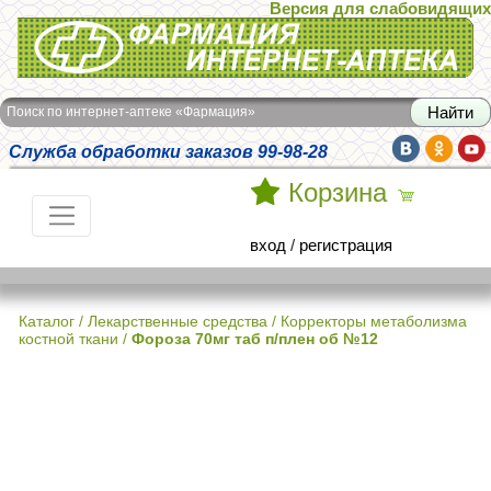
Версия для слабовидящих
Интернет-аптека Фармация
Поиск по интернет-аптеке «Фармация»
Служба обработки заказов 99-98-28
Корзина
вход
/
регистрация
Каталог
/
Лекарственные средства
/
Корректоры метаболизма
костной ткани
/
Фороза 70мг таб п/плен об №12