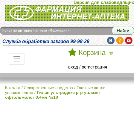
Версия для слабовидящих
Интернет-аптека Фармация
Поиск по интернет-аптеке «Фармация»
Служба обработки заказов 99-98-28
Корзина
вход
/
регистрация
Каталог
/
Лекарственные средства
/
Глазные капли
увлажняющие
/
Гилан ультрадекс р-р увлажн
офтольмолог 0,4мл №10