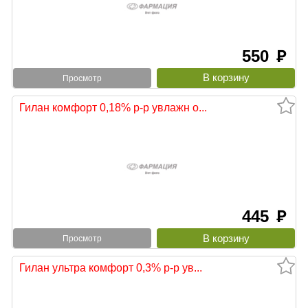
550
руб
Просмотр
Гилан комфорт 0,18% р-р увлажн о...
445
руб
Просмотр
Гилан ультра комфорт 0,3% р-р ув...