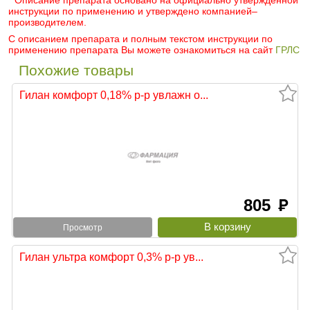
* Описание препарата основано на официально утвержденной
инструкции по применению и утверждено компанией–
производителем.
С описанием препарата и полным текстом инструкции по
применению препарата Вы можете ознакомиться на сайт
ГРЛС
Похожие товары
Гилан комфорт 0,18% р-р увлажн о...
805
руб
Просмотр
Гилан ультра комфорт 0,3% р-р ув...