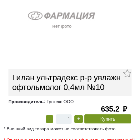
Гилан ультрадекс р-р увлажн
офтольмолог 0,4мл №10
Производитель:
Гротекс ООО
635.2
руб
-
+
* Внешний вид товара может не соответствовать фото