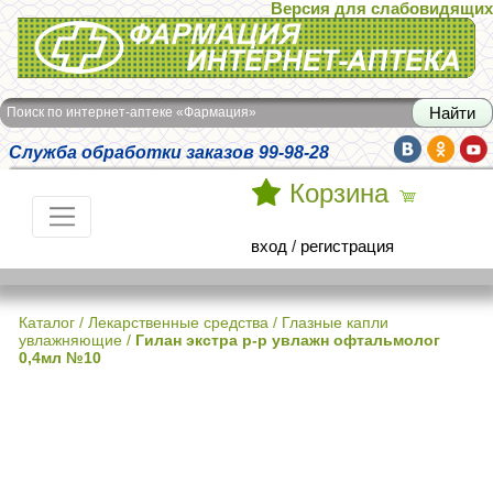
Версия для слабовидящих
Интернет-аптека Фармация
Поиск по интернет-аптеке «Фармация»
Служба обработки заказов 99-98-28
Корзина
вход
/
регистрация
Каталог
/
Лекарственные средства
/
Глазные капли
увлажняющие
/
Гилан экстра р-р увлажн офтальмолог
0,4мл №10