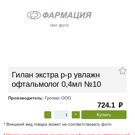
Гилан экстра р-р увлажн
офтальмолог 0,4мл №10
Производитель:
Гротекс ООО
724.1
руб
-
+
* Внешний вид товара может не соответствовать фото