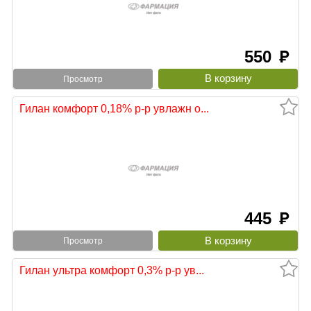
550
руб
Просмотр
Гилан комфорт 0,18% р-р увлажн о...
445
руб
Просмотр
Гилан ультра комфорт 0,3% р-р ув...