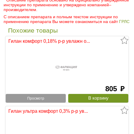
* Описание препарата основано на официально утвержденной
инструкции по применению и утверждено компанией–
производителем.
С описанием препарата и полным текстом инструкции по
применению препарата Вы можете ознакомиться на сайт
ГРЛС
Похожие товары
Гилан комфорт 0,18% р-р увлажн о...
805
руб
Просмотр
Гилан ультра комфорт 0,3% р-р ув...