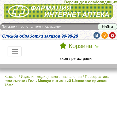
Версия для слабовидящих
Интернет-аптека Фармация
Поиск по интернет-аптеке «Фармация»
Служба обработки заказов 99-98-28
Корзина
вход
/
регистрация
Каталог
/
Изделия медицинского назначения
/
Презервативы,
гели-смазки
/
Гель Максус интимный Шелковое прикосн
75мл