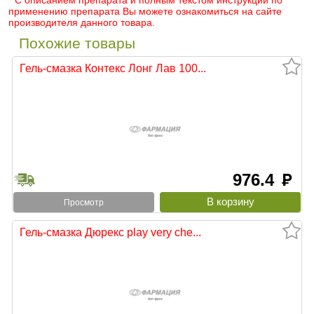
* С описанием препарата и полным текстом инструкции по
применению препарата Вы можете ознакомиться на сайте
производителя данного товара.
Похожие товары
Гель-смазка Контекс Лонг Лав 100...
976.4
руб
Просмотр
Гель-смазка Дюрекс play very che...