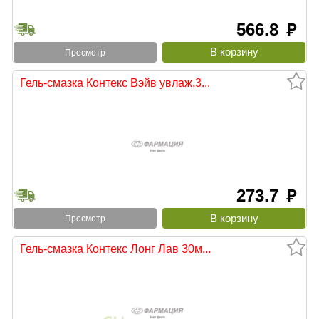
566.8
руб
Просмотр
Гель-смазка Контекс Вэйв увлаж.3...
273.7
руб
Просмотр
Гель-смазка Контекс Лонг Лав 30м...