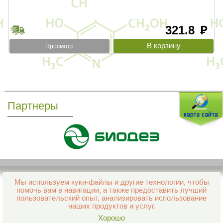
321.8
руб
Просмотр
Партнеры
Мы используем куки-файлы и другие технологии, чтобы
Все права защищены и охраняются законом
помочь вам в навигации, а также предоставить лучший
© 2013–2026 Интернет-аптека Фармация
пользовательский опыт, анализировать использование
е-mail:
support@aptekapenza.ru
наших продуктов и услуг.
Телефон: Служба обработки заказов 99-98-28
Хорошо