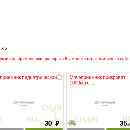
фото
рукции по применению препарата Вы можете ознакомиться на сайте
приемник педиатрический
Мочеприемник прикроват
1000мл с ...
30
35
руб