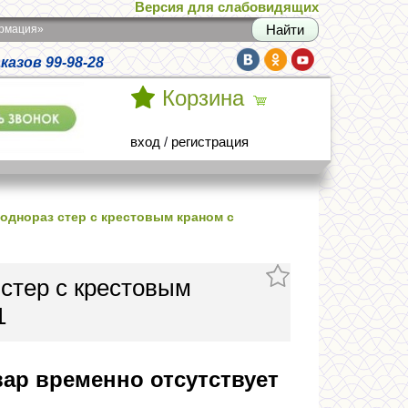
Версия для слабовидящих
армация»
азов 99-98-28
Корзина
вход
/
регистрация
однораз стер с крестовым краном с
стер с крестовым
1
ар временно отсутствует