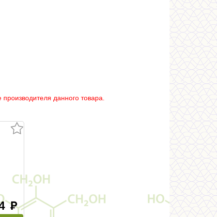
 производителя данного товара.
.4
руб