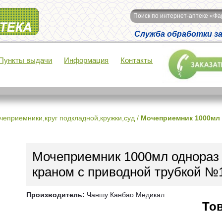
Поиск по интернет-аптеке «Ф
Служба обработки зак
Пункты выдачи
Информация
Контакты
чеприемники,круг подкладной,кружки,суд
/
Мочеприемник 1000мл 
Мочеприемник 1000мл однораз 
краном с приводной трубкой №
Производитель:
Чаншу Канбао Медикал
Тов