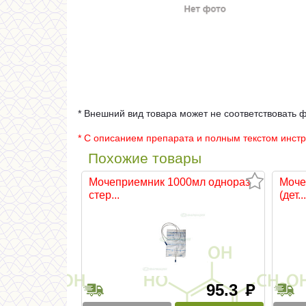
* Внешний вид товара может не соответствовать 
* С описанием препарата и полным текстом инст
Похожие товары
Мочеприемник 1000мл однораз
Моче
стер...
(дет...
95.3
руб