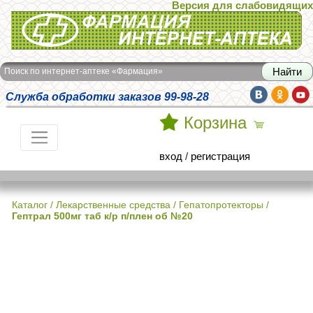
Версия для слабовидящих
Интернет-аптека Фармация
Поиск по интернет-аптеке «Фармация»
Служба обработки заказов 99-98-28
Корзина
вход
/
регистрация
Каталог
/
Лекарственные средства
/
Гепатопротекторы
/
Гептрал 500мг таб к/р п/плен об №20