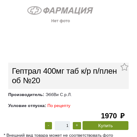
Гептрал 400мг таб к/р п/плен
об №20
Производитель:
ЭббВи С.р.Л.
Условие отпуска:
По рецепту
1970
руб
-
+
* Внешний вид товара может не соответствовать фото