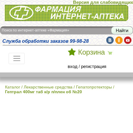
Версия для слабовидящих
Интернет-аптека Фармация
Поиск по интернет-аптеке «Фармация»
Служба обработки заказов 99-98-28
Корзина
вход
/
регистрация
Каталог
/
Лекарственные средства
/
Гепатопротекторы
/
Гептрал 400мг таб к/р п/плен об №20