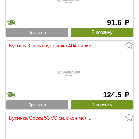
91.6
руб
Просмотр
Бусинка Соска-пустышка 404 силик...
124.5
руб
Просмотр
Бусинка Соска 507/С силикон мол...