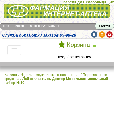
Версия для слабовидящих
Интернет-аптека Фармация
Поиск по интернет-аптеке «Фармация»
Служба обработки заказов 99-98-28
Корзина
вход
/
регистрация
Каталог
/
Изделия медицинского назначения
/
Перевязочные
средства
/
Лейкопластырь Доктор Мозолькин мозольный
набор №10