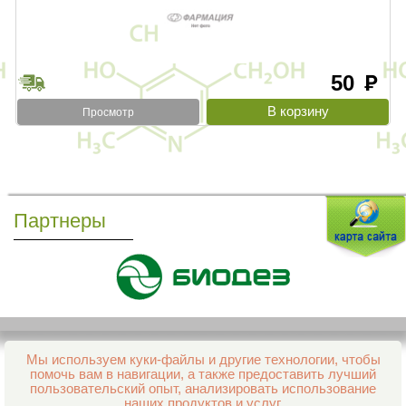
50
руб
Просмотр
Партнеры
Мы используем куки-файлы и другие технологии, чтобы
Все права защищены и охраняются законом
помочь вам в навигации, а также предоставить лучший
© 2013–2026 Интернет-аптека Фармация
пользовательский опыт, анализировать использование
е-mail:
support@aptekapenza.ru
наших продуктов и услуг.