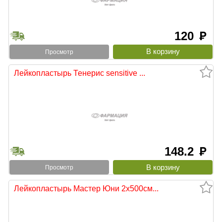
120
руб
Просмотр
Лейкопластырь Тенерис sensitive ...
148.2
руб
Просмотр
Лейкопластырь Мастер Юни 2х500см...