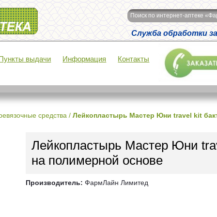
Поиск по интернет-аптеке «Ф
Служба обработки зак
Пункты выдачи
Информация
Контакты
ревязочные средства
/
Лейкопластырь Мастер Юни travel kit б
Лейкопластырь Мастер Юни trav
на полимерной основе
Производитель:
ФармЛайн Лимитед