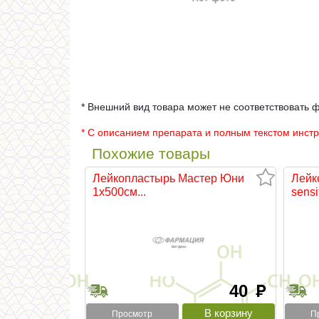
* Внешний вид товара может не соответствовать 
* С описанием препарата и полным текстом инст
Похожие товары
Лейкопластырь Мастер Юни
Лейк
1х500см...
sensit
40
руб
Просмотр
П