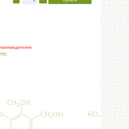
–производителем.
РЛС