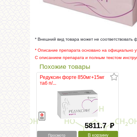
* Внешний вид товара может не соответствовать 
* Описание препарата основано на официально 
С описанием препарата и полным текстом инстр
Похожие товары
Редуксин форте 850мг+15мг
таб п/...
5811.7
руб
Просмотр