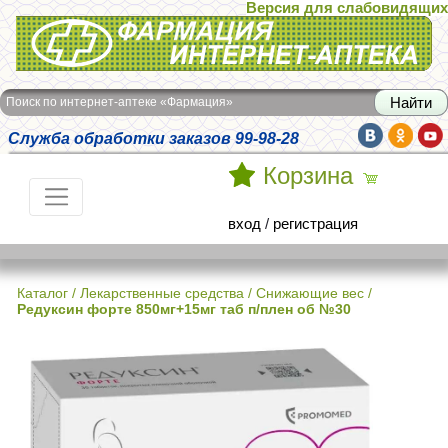
Версия для слабовидящих
Интернет-аптека Фармация
Поиск по интернет-аптеке «Фармация»
Служба обработки заказов 99-98-28
Корзина
вход
/
регистрация
Каталог
/
Лекарственные средства
/
Снижающие вес
/
Редуксин форте 850мг+15мг таб п/плен об №30