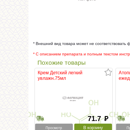
* Внешний вид товара может не соответствовать 
* С описанием препарата и полным текстом инст
Похожие товары
Крем Детский легкий
Атоп
увлажн.75мл
ежедн
71.7
руб
Просмотр
П