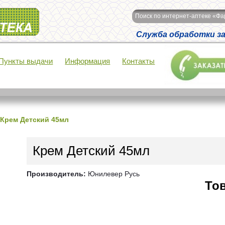
Поиск по интернет-аптеке «Ф
Служба обработки зак
Пункты выдачи
Информация
Контакты
Крем Детский 45мл
Крем Детский 45мл
Производитель:
Юнилевер Русь
Тов