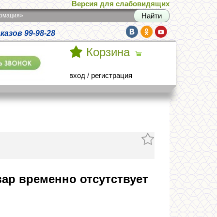
Версия для слабовидящих
армация»
азов 99-98-28
Корзина
вход
/
регистрация
ар временно отсутствует