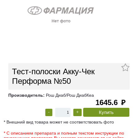
Тест-полоски Акку-Чек
Перформа №50
Производитель:
Рош Диаб/Рош ДиабКеа
1645.6
руб
-
+
* Внешний вид товара может не соответствовать фото
* С описанием препарата и полным текстом инструкции по