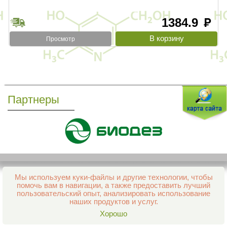
1384.9
руб
Просмотр
Партнеры
Мы используем куки-файлы и другие технологии, чтобы
Все права защищены и охраняются законом
помочь вам в навигации, а также предоставить лучший
© 2013–2026 Интернет-аптека Фармация
пользовательский опыт, анализировать использование
е-mail:
support@aptekapenza.ru
наших продуктов и услуг.
Телефон: Служба обработки заказов 99-98-28
Хорошо