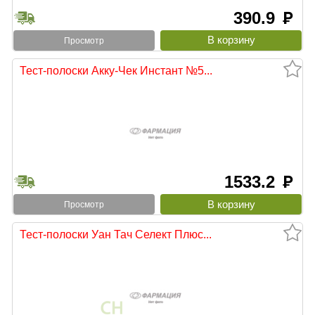
390.9
руб
Просмотр
Тест-полоски Акку-Чек Инстант №5...
1533.2
руб
Просмотр
Тест-полоски Уан Тач Селект Плюс...