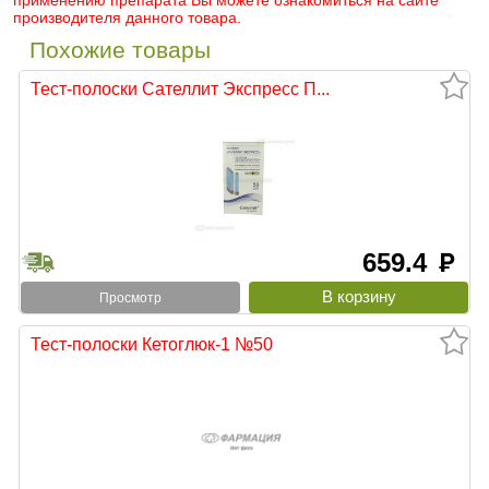
применению препарата Вы можете ознакомиться на сайте
производителя данного товара.
Похожие товары
Тест-полоски Сателлит Экспресс П...
659.4
руб
Просмотр
Тест-полоски Кетоглюк-1 №50