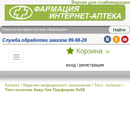
Версия для слабовидящих
Интернет-аптека Фармация
Поиск по интернет-аптеке «Фармация»
Служба обработки заказов 99-98-28
Корзина
вход
/
регистрация
Каталог
/
Изделия медицинского назначения
/
Тест- полоски
/
Тест-полоски Акку-Чек Перформа №50