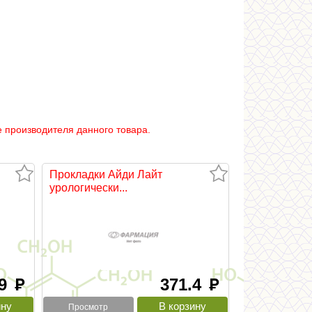
 производителя данного товара.
Прокладки Айди Лайт
урологически...
.9
371.4
руб
руб
Просмотр