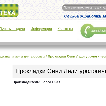
Поиск по интернет-аптеке «Ф
Служба обработки зак
Пункты выдачи
Информация
Контакты
едства гигиены для взрослых
/
Прокладки Сени Леди урологичес
Прокладки Сени Леди урологич
Производитель:
Белла ООО