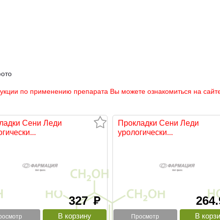
фото
рукции по применению препарата Вы можете ознакомиться на сайте
ладки Сени Леди
Прокладки Сени Леди
гически...
урологически...
327
264
руб
росмотр
Просмотр