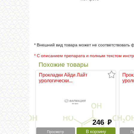
* Внешний вид товара может не соответствовать 
* С описанием препарата и полным текстом инст
Похожие товары
Прокладки Айди Лайт
Прок
урологически...
уроло
246
руб
Просмотр
П