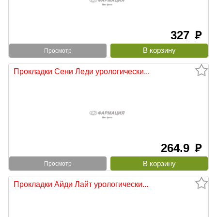
327
руб
Просмотр
Прокладки Сени Леди урологически...
264.9
руб
Просмотр
Прокладки Айди Лайт урологически...