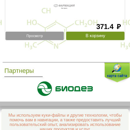
371.4
руб
Просмотр
Партнеры
Мы используем куки-файлы и другие технологии, чтобы
Все права защищены и охраняются законом
помочь вам в навигации, а также предоставить лучший
© 2013–2026 Интернет-аптека Фармация
пользовательский опыт, анализировать использование
е-mail:
support@aptekapenza.ru
наших продуктов и услуг.