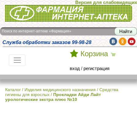
Версия для слабовидящих
Интернет-аптека Фармация
Поиск по интернет-аптеке «Фармация»
Служба обработки заказов 99-98-28
Корзина
вход
/
регистрация
Каталог
/
Изделия медицинского назначения
/
Средства
гигиены для взрослых
/
Прокладки Айди Лайт
урологические экстра плюс №10